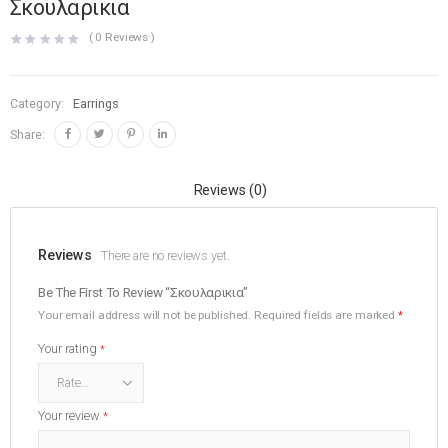
Σκουλαρικια
(
0
Reviews )
Category:
Earrings
Share:
Reviews (0)
Reviews
There are no reviews yet.
Be The First To Review “Σκουλαρικια”
Your email address will not be published.
Required fields are marked
*
Your rating
*
Your review
*