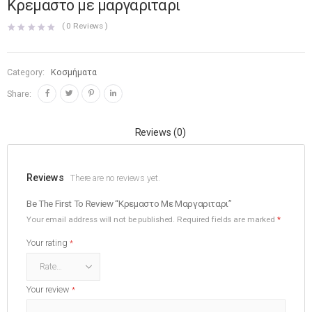
Κρεμαστο με μαργαριταρι
(
0
Reviews )
Category:
Κοσμήματα
Share:
Reviews (0)
Reviews
There are no reviews yet.
Be The First To Review “Κρεμαστο Με Μαργαριταρι”
Your email address will not be published.
Required fields are marked
*
Your rating
*
Your review
*