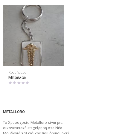
Κοσμήματα
Μπρελοκ
METALLORO
Το Χρυσοχοείο Metalloro είναι μια
οικογενειακή επιχείρηση στα Νέα
Μουδανιά Χαλκιδικής που δημιουργεί