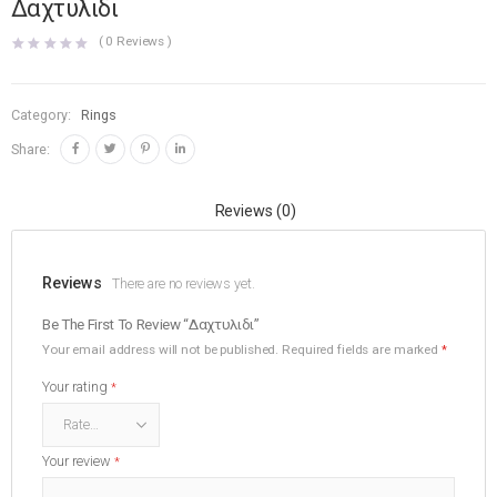
Δαχτυλιδι
(
0
Reviews )
Category:
Rings
Share:
Reviews (0)
Reviews
There are no reviews yet.
Be The First To Review “Δαχτυλιδι”
Your email address will not be published.
Required fields are marked
*
Your rating
*
Your review
*