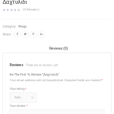
Δαχτυλιδι
(
0
Reviews )
Category:
Rings
Share:
Reviews (0)
Reviews
There are no reviews yet.
Be The First To Review “Δαχτυλιδι”
Your email address will not be published.
Required fields are marked
*
Your rating
*
Your review
*