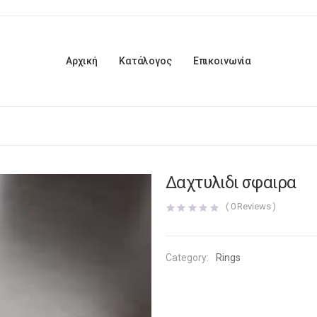
Αρχική
Κατάλογος
Επικοινωνία
Δαχτυλιδι σφαιρα
(
0
Reviews )
Category:
Rings