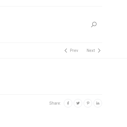
Prev
Next
Share: