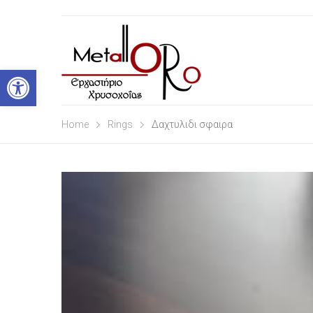
Open toolbar
Home
Rings
Δαχτυλιδι σφαιρα