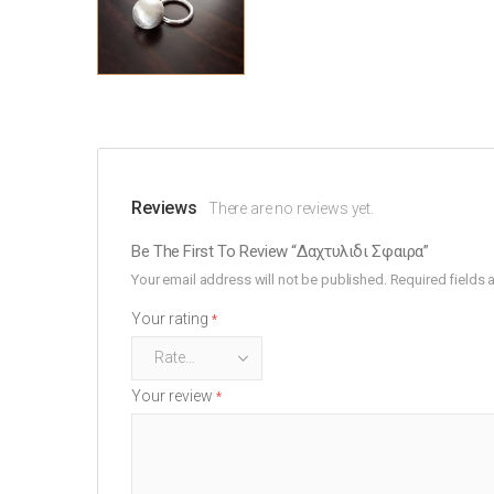
Reviews
There are no reviews yet.
Be The First To Review “Δαχτυλιδι Σφαιρα”
Your email address will not be published.
Required fields
Your rating
*
Your review
*