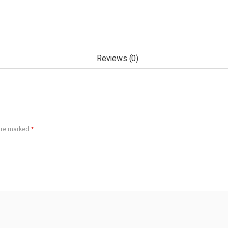
Reviews (0)
 are marked
*