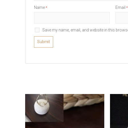
Name
Email
*
*
Save my name, email, and website in this browse