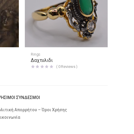
Rings
Δαχτυλιδι
(
0
Reviews )
ΡΉΣΙΜΟΙ ΣΎΝΔΕΣΜΟΙ
λιτική Απορρήτου – Όροι Χρήσης
ικοινωνία