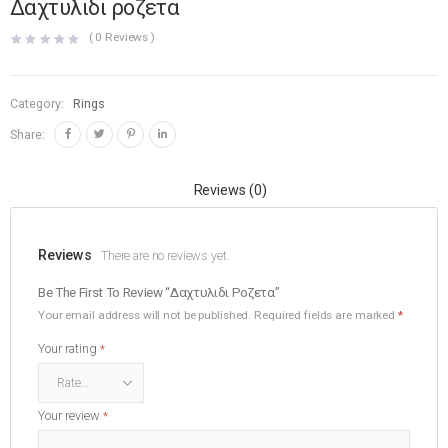
Δαχτυλιδι ροζετα
(
0
Reviews )
Category:
Rings
Share:
Reviews (0)
Reviews
There are no reviews yet.
Be The First To Review “Δαχτυλιδι Ροζετα”
Your email address will not be published.
Required fields are marked
*
Your rating
*
Your review
*