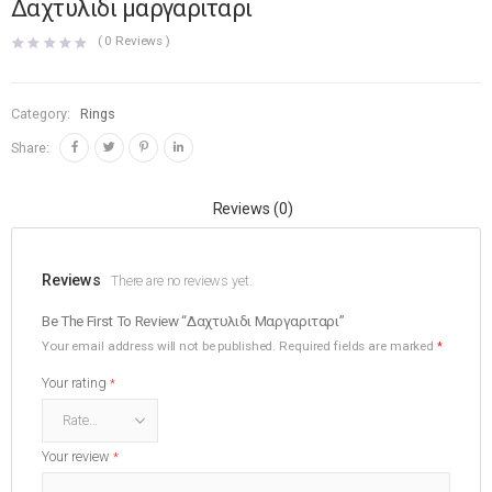
Δαχτυλιδι μαργαριταρι
(
0
Reviews )
Category:
Rings
Share:
Reviews (0)
Reviews
There are no reviews yet.
Be The First To Review “Δαχτυλιδι Μαργαριταρι”
Your email address will not be published.
Required fields are marked
*
Your rating
*
Your review
*