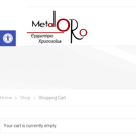
Open toolbar
Home
Shop
Shopping Cart
Your cart is currently empty.