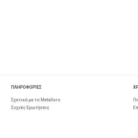
ΠΛΗΡΟΦΟΡΊΕΣ
Χ
Σχετικά με το Metalloro
Πο
Συχνές Ερωτήσεις
Επ