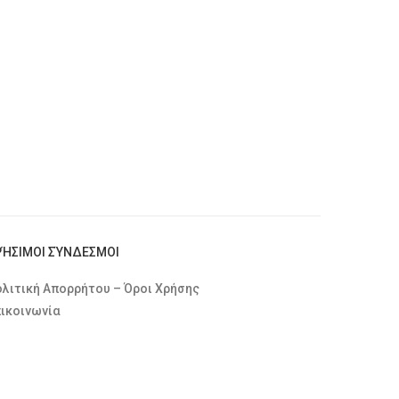
ΡΉΣΙΜΟΙ ΣΎΝΔΕΣΜΟΙ
λιτική Απορρήτου – Όροι Χρήσης
ικοινωνία